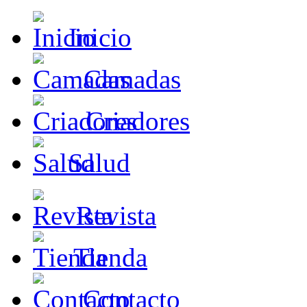
Inicio
Camadas
Criadores
Salud
Revista
Tienda
Contacto