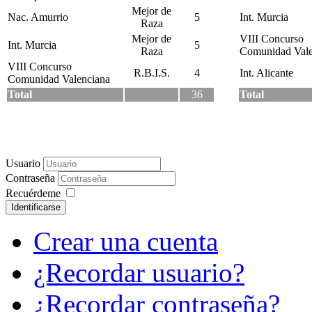
Mejor de
Nac. Amurrio
5
Int. Murcia
Raza
Mejor de
VIII Concurso
Int. Murcia
5
Raza
Comunidad Vale
VIII Concurso
R.B.I.S.
4
Int. Alicante
Comunidad Valenciana
Total
36
Total
Usuario
Contraseña
Recuérdeme
Identificarse
Crear una cuenta
¿Recordar usuario?
¿Recordar contraseña?