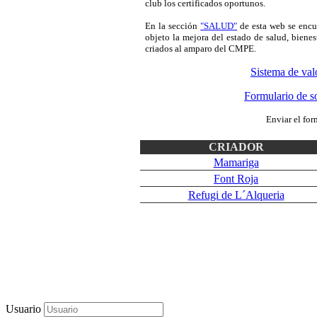
club los certificados oportunos.
En la sección
"SALUD"
de esta web se encu
objeto la mejora del estado de salud, bienes
criados al amparo del CMPE.
Sistema de va
Formulario de s
Enviar el for
CRIADOR
Mamariga
Font Roja
Refugi de L´Alqueria
Usuario