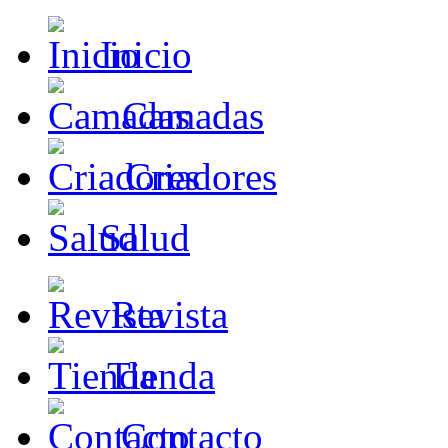
Inicio
Camadas
Criadores
Salud
Revista
Tienda
Contacto