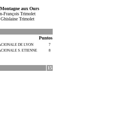
a Montagne aux Ours
n-François Trimolet
: Ghislaine Trimolet
Puntos
ACIONALE DE LYON
7
ACIONALE S. ETIENNE
8
15