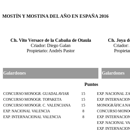
MOSTÍN Y MOSTINA DEL AÑO EN ESPAÑA 2016
Ch. Vito Versace de la Cabaña de Otaula
Ch. Joya d
Criador: Diego Galan
Criador:
Propietario: Andrés Pastor
Propieta
Galardones
Galardones
Puntos
CONCURSO MONOGR. GUADALAVIAR
15
EXP. NACIONAL 
CONCURSO MONOGR. TOPAKETA
15
EXP. INTERNACI
CONCURSO MONOGR. C. VALENCIANA
15
MONOGRÁFICA NA
EXP. NACIONAL VALENCIA
8
CONCURSO MONOG
EXP. INTERNACIONAL VALENCIA
8
EXP. INTERNACIO
EXP. NACIONAL V
EXP. INTERNACIO