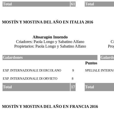
Total
61
Total
MOSTÍN Y MOSTINA DEL AÑO EN ITALIA 2016
Altoaragón Inuendo
Criadores: Paola Longo y Sabatino Alfano
Cr
Propietarios: Paola Longo y Sabatino Alfano
Pro
Galardones
Galard
Puntos
EXP. INTERNAZIONALE DI ERCOLANO
9
SPELIALE INTERN
EXP. INTERNAZIONALE DI ORVIETO
8
Total
17
Total
MOSTÍN Y MOSTINA DEL AÑO EN FRANCIA 2016