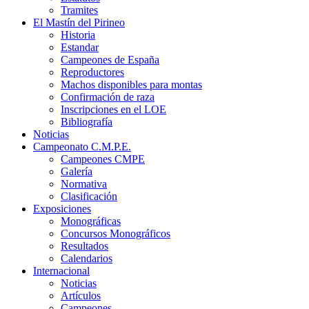
Tramites
El Mastín del Pirineo
Historia
Estandar
Campeones de España
Reproductores
Machos disponibles para montas
Confirmación de raza
Inscripciones en el LOE
Bibliografía
Noticias
Campeonato C.M.P.E.
Campeones CMPE
Galería
Normativa
Clasificación
Exposiciones
Monográficas
Concursos Monográficos
Resultados
Calendarios
Internacional
Noticias
Artículos
Campeones