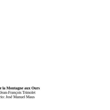
e la Montagne aux Ours
 Jean-François Trimolet
rio: José Manuel Maus