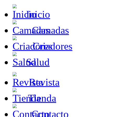
Inicio
Camadas
Criadores
Salud
Revista
Tienda
Contacto