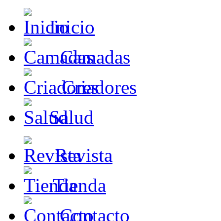
Inicio
Camadas
Criadores
Salud
Revista
Tienda
Contacto