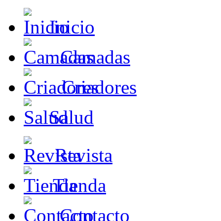
Inicio
Camadas
Criadores
Salud
Revista
Tienda
Contacto