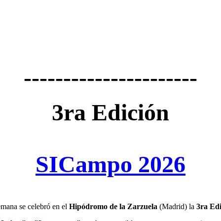
----------------------
3ra Edición
SICampo 2026
emana se celebró en el
Hipódromo de la Zarzuela
(Madrid) la
3ra Ed