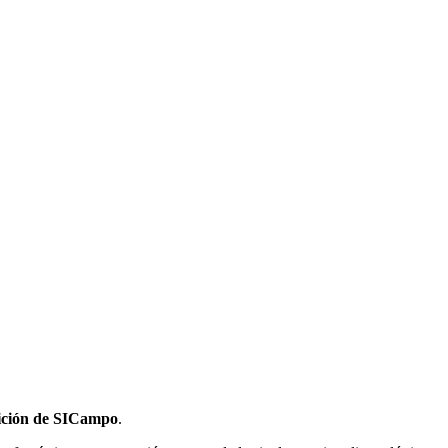
ición de SICampo
.