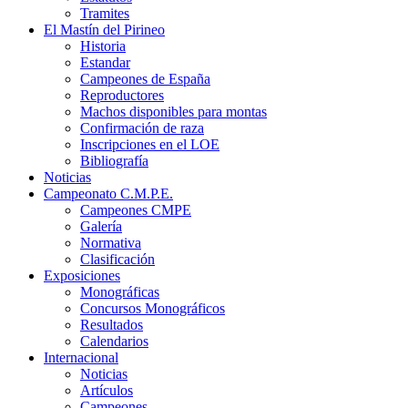
Tramites
El Mastín del Pirineo
Historia
Estandar
Campeones de España
Reproductores
Machos disponibles para montas
Confirmación de raza
Inscripciones en el LOE
Bibliografía
Noticias
Campeonato C.M.P.E.
Campeones CMPE
Galería
Normativa
Clasificación
Exposiciones
Monográficas
Concursos Monográficos
Resultados
Calendarios
Internacional
Noticias
Artículos
Campeones