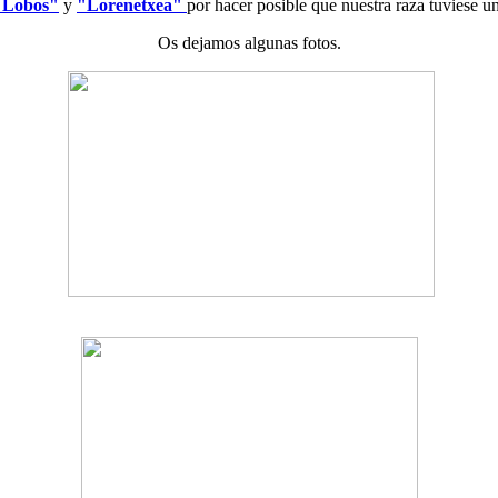
y Lobos"
y
"Lorenetxea"
por hacer posible que nuestra raza tuviese un
Os dejamos algunas fotos.