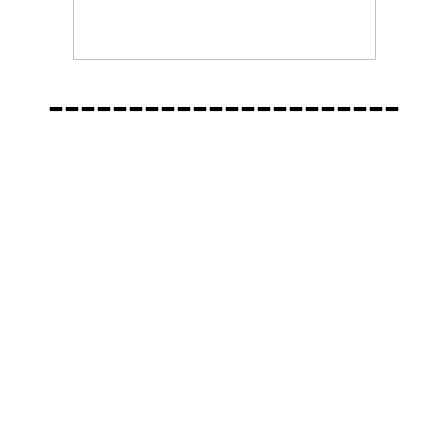
----------------------